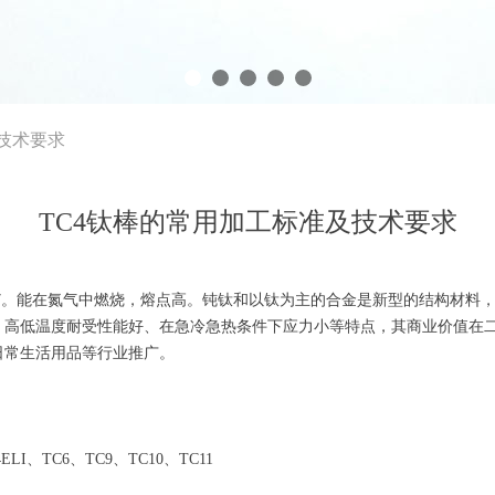
技术要求
TC4钛棒的常用加工标准及技术要求
867。能在氮气中燃烧，熔点高。钝钛和以钛为主的合金是新型的结构材
、高低温度耐受性能好、在急冷急热条件下应力小等特点，其商业价值在
日常生活用品等行业推广。
LI、TC6、TC9、TC10、TC11