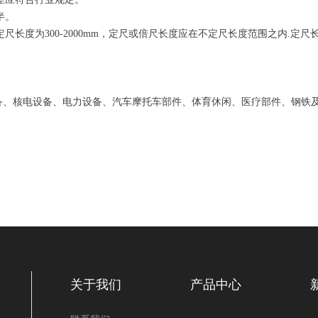
半。
材不定尺长度为300-2000mm，定尺或倍尺长度应在不定尺长度范围之内.定
备、核电设备、电力设备、汽车摩托车部件、体育休闲、医疗部件、钢铁
关于我们
产品中心