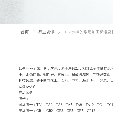
首页
ꄲ
行业资讯
ꄲ
TC4钛棒的常用加工标准及
钛是一种金属元素，灰色，原子序数22，相对原子质量47.
小、比强度高、韧性好、抗疲劳、耐酸碱腐蚀、导热系数低
科技领域。并不断向化工、石油、电力、海水淡化、建筑、
钛棒及锻件
产品参数
牌号：
国标牌号：TA1、TA2、TA3、TA7、TA9、TA10、TC4、TC4E
美标牌号：GR1、GR2、GR3、GR5、GR7、GR12