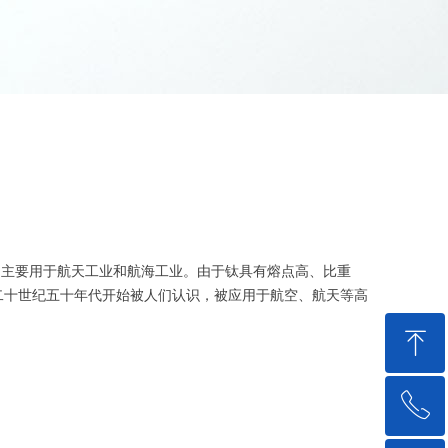
料，主要用于航天工业和航海工业。由于钛具有熔点高、比重
二十世纪五十年代开始被人们认识，被应用于航空、航天等高
ꁸ
ꂅ
回到顶部