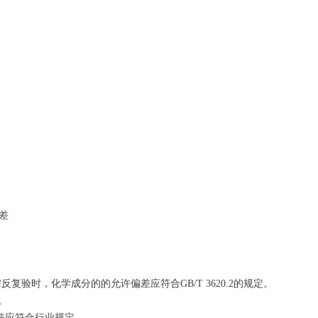
偏差
需反复验时，化学成分的的允许偏差应符合GB/T 3620.2的规定。
。
差应符合行业规定。