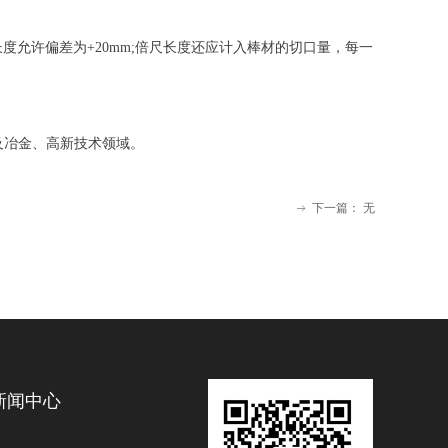
尺长度允许偏差为+20mm;倍尺长度还应计入棒材的切口量，每一
及冶金、高新技术领域。
下一篇：
无
ꁹ
新闻中心