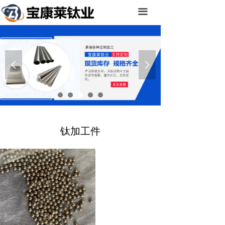
首页
끀
产品中心
关于我们
넳
넲
新闻中心
厂房设备
联系我们
钛加工件
在线留言